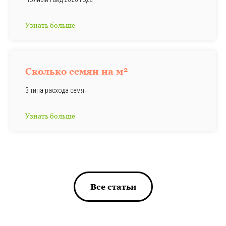
Узнать больше
Сколько семян на м²
3 типа расхода семян
Узнать больше
Все статьи