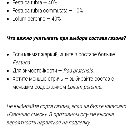
Festuca rubra — 40%
Festuca rubra commutata — 10%
Lolium perenne — 40%
Что важно учитывать при выборе состава газона?
Если климат жаркий, ищите в составе больше
Festuca
.
Для зимостойкости —
Poa pratensis
.
Хотите меньше стричь — выбирайте состав с
меньшим содержанием
Lolium perenne
.
Не выбирайте сорта газона, если на бирке написано
«Газонная смесь». В противном случае высока
вероятность нарваться на подделку.