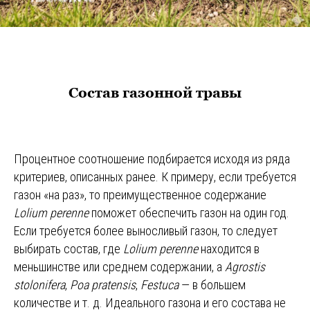
Состав газонной травы
Процентное соотношение подбирается исходя из ряда
критериев, описанных ранее. К примеру, если требуется
газон «на раз», то преимущественное содержание
Lolium perenne
поможет обеспечить газон на один год.
Если требуется более выносливый газон, то следует
выбирать состав, где
Lolium perenne
находится в
меньшинстве или среднем содержании, а
Agrostis
stolonifera
,
Poa pratensis
,
Festuca
— в большем
количестве и т. д. Идеального газона и его состава не