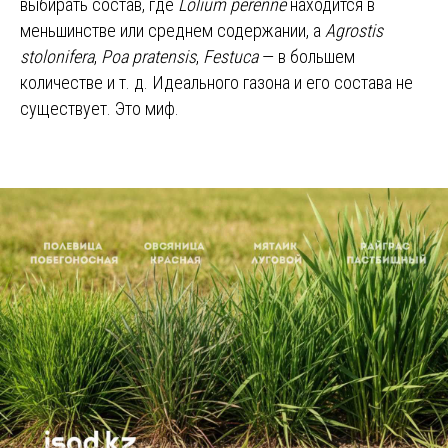
выбирать состав, где
Lolium perenne
находится в
меньшинстве или среднем содержании, а
Agrostis
stolonifera
,
Poa pratensis
,
Festuca
— в большем
количестве и т. д. Идеального газона и его состава не
существует. Это миф.