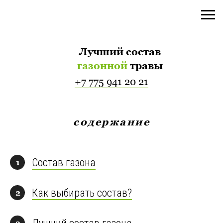
Лучший состав
газонной
травы
+7 775 941 20 21
содержание
Состав газона
1
Как выбирать состав?
2