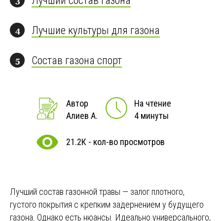
Лучший состав газона
3
Лучшие культуры для газона
4
Состав газона спорт
5
Автор
На чтение
Алиев А.
4 минуты
21.2К - кол-во просмотров
Лучший состав газонной травы — залог плотного,
густого покрытия с крепким задернением у будущего
газона. Однако есть нюансы. Идеально универсального,